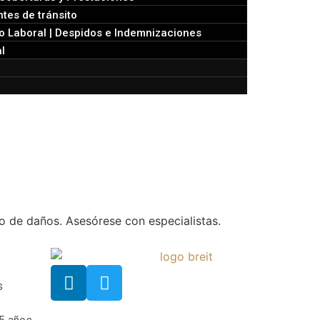
tes de tránsito
 Laboral | Despidos e Indemnizaciones
l
o de daños. Asesórese con especialistas.
s