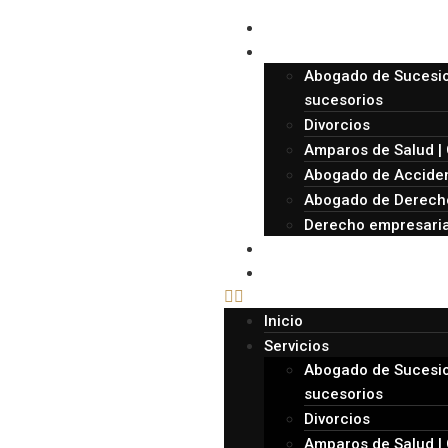
Inicio
Servicios
Abogado de Sucesio
sucesorios
Divorcios
Amparos de Salud | 
Abogado de Acciden
Abogado de Derecho
Derecho empresaria
Sobre nosotros
Contacto
Inicio
Servicios
Abogado de Sucesio
sucesorios
Divorcios
Amparos de Salud | 