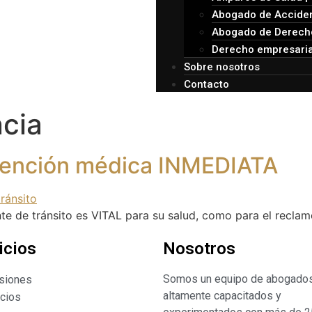
Abogado de Acciden
Abogado de Derecho
Derecho empresaria
Sobre nosotros
Contacto
cia
atención médica INMEDIATA
te de tránsito es VITAL para su salud, como para el reclam
icios
Nosotros
Somos un equipo de abogado
siones
altamente capacitados y
rcios