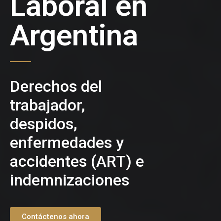
Laboral en
Argentina
Derechos del
trabajador,
despidos,
enfermedades y
accidentes (ART) e
indemnizaciones
Contáctenos ahora