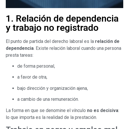
1. Relación de dependencia
y trabajo no registrado
El punto de partida del derecho laboral es la
relación de
dependencia
. Existe relación laboral cuando una persona
presta tareas:
de forma personal,
a favor de otra,
bajo dirección y organización ajena,
a cambio de una remuneración.
La forma en que se denomine el vínculo
no es decisiva
:
lo que importa es la realidad de la prestación.