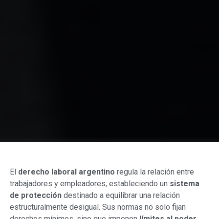
El
derecho laboral argentino
regula la relación entre
trabajadores y empleadores, estableciendo un
sistema
de protección
destinado a equilibrar una relación
estructuralmente desigual. Sus normas no solo fijan
derechos mínimos, sino que imponen
límites al poder