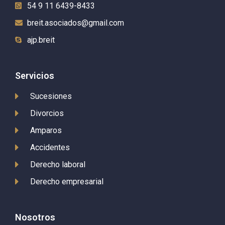
54 9 11 6439-8433
breit.asociados@gmail.com
ajp.breit
Servicios
Sucesiones
Divorcios
Amparos
Accidentes
Derecho laboral
Derecho empresarial
Nosotros