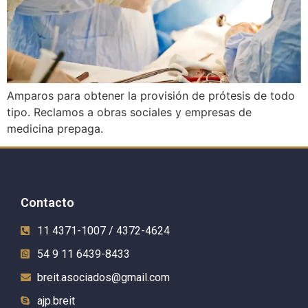
Amparos para obtener la provisión de prótesis de todo
tipo. Reclamos a obras sociales y empresas de
medicina prepaga.
Contacto
11 4371-1007 / 4372-4624
54 9 11 6439-8433
breit.asociados@gmail.com
ajp.breit