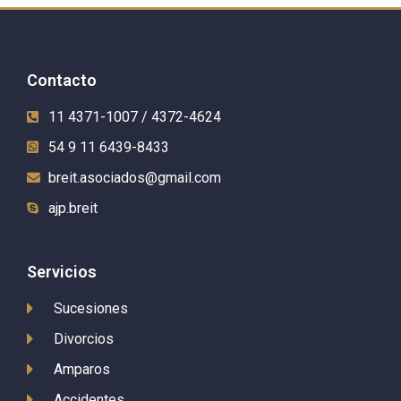
Contacto
11 4371-1007 / 4372-4624
54 9 11 6439-8433
breit.asociados@gmail.com
ajp.breit
Servicios
Sucesiones
Divorcios
Amparos
Accidentes