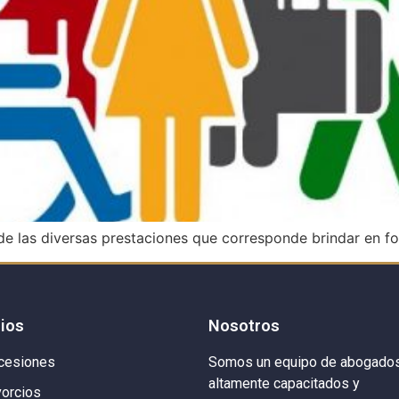
e las diversas prestaciones que corresponde brindar en for
cios
Nosotros
cesiones
Somos un equipo de abogado
altamente capacitados y
vorcios