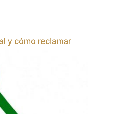
ervicios
Sobre nosotros
Contacto
al y cómo reclamar