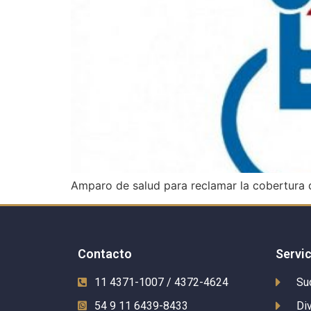
Amparo de salud para reclamar la cobertura d
Contacto
Servi
11 4371-1007 / 4372-4624
Su
54 9 11 6439-8433
Di