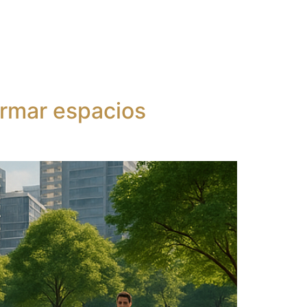
ervicios
Sobre nosotros
Contacto
ormar espacios