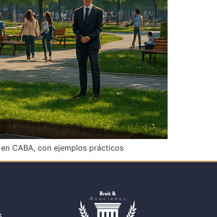
s en CABA, con ejemplos prácticos
s