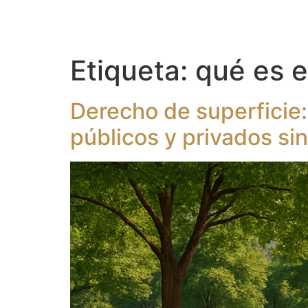
Etiqueta:
qué es e
Derecho de superficie
públicos y privados sin