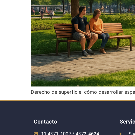
Derecho de superficie: cómo desarrollar espa
Contacto
Servi
11 4371-1007 / 4372-4624
Su