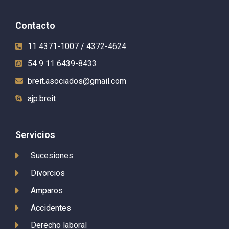
Contacto
11 4371-1007 / 4372-4624
54 9 11 6439-8433
breit.asociados@gmail.com
ajp.breit
Servicios
Sucesiones
Divorcios
Amparos
Accidentes
Derecho laboral