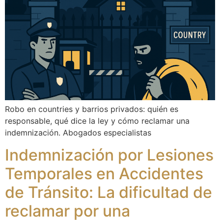
Robo en countries y barrios privados: quién es
responsable, qué dice la ley y cómo reclamar una
indemnización. Abogados especialistas
Indemnización por Lesiones
Temporales en Accidentes
de Tránsito: La dificultad de
reclamar por una