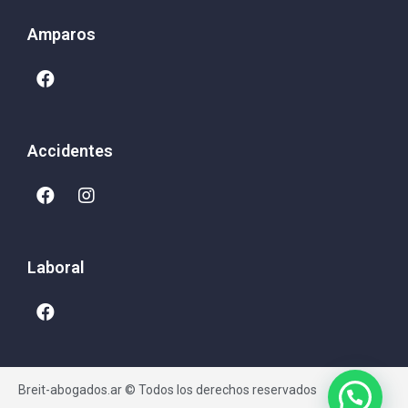
Amparos
Accidentes
Laboral
Breit-abogados.ar © Todos los derechos reservados