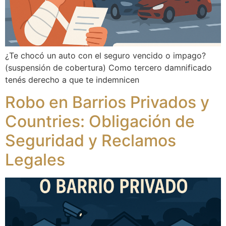
¿Te chocó un auto con el seguro vencido o impago?
(suspensión de cobertura) Como tercero damnificado
tenés derecho a que te indemnicen
Robo en Barrios Privados y
Countries: Obligación de
Seguridad y Reclamos
Legales