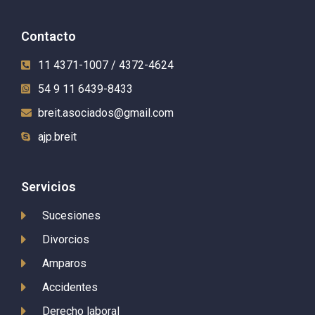
Contacto
11 4371-1007 / 4372-4624
54 9 11 6439-8433
breit.asociados@gmail.com
ajp.breit
Servicios
Sucesiones
Divorcios
Amparos
Accidentes
Derecho laboral