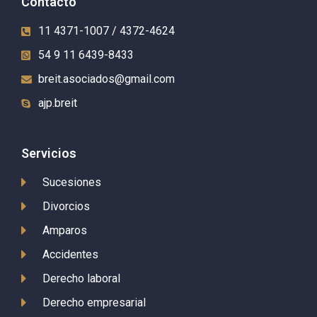
Contacto
11 4371-1007 / 4372-4624
54 9 11 6439-8433
breit.asociados@gmail.com
ajp.breit
Servicios
Sucesiones
Divorcios
Amparos
Accidentes
Derecho laboral
Derecho empresarial