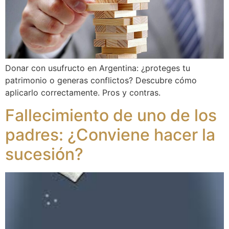
Donar con usufructo en Argentina: ¿proteges tu
patrimonio o generas conflictos? Descubre cómo
aplicarlo correctamente. Pros y contras.
Fallecimiento de uno de los
padres: ¿Conviene hacer la
sucesión?