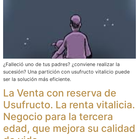
¿Falleció uno de tus padres? ¿conviene realizar la
sucesión? Una partición con usufructo vitalicio puede
ser la solución más eficiente.
La Venta con reserva de
Usufructo. La renta vitalicia.
Negocio para la tercera
edad, que mejora su calidad