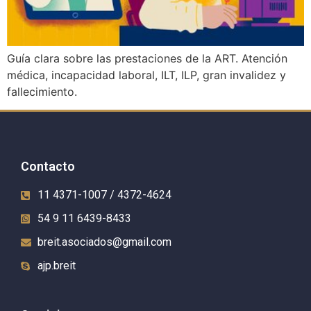
Guía clara sobre las prestaciones de la ART. Atención
médica, incapacidad laboral, ILT, ILP, gran invalidez y
fallecimiento.
Contacto
11 4371-1007 / 4372-4624
54 9 11 6439-8433
breit.asociados@gmail.com
ajp.breit