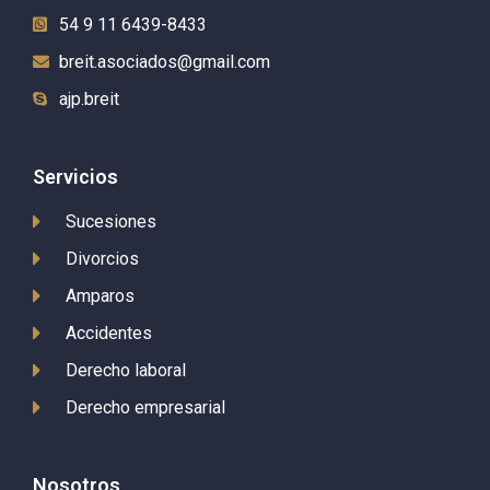
54 9 11 6439-8433
breit.asociados@gmail.com
ajp.breit
Servicios
Sucesiones
Divorcios
Amparos
Accidentes
Derecho laboral
Derecho empresarial
Nosotros