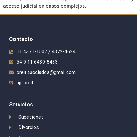
acceso judicial en casos complejos.
Contacto
11 4371-1007 / 4372-4624
54 9 11 6439-8433
breit.asociados@gmail.com
ajp.breit
Servicios
Sucesiones
Divorcios