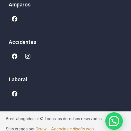
Amparos
Accidentes
Laboral
Breit-abogados.ar © Todos los derechos reservados
Sitio creado por
Disew – Agencia de diseño web