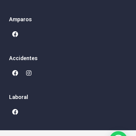
Amparos
Accidentes
Laboral