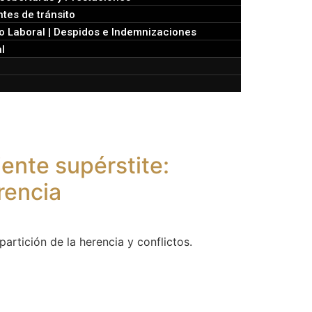
tes de tránsito
 Laboral | Despidos e Indemnizaciones
l
ente supérstite:
erencia
artición de la herencia y conflictos.