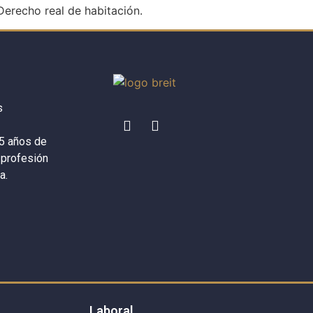
Derecho real de habitación.
s
5 años de
 profesión
a.
Laboral