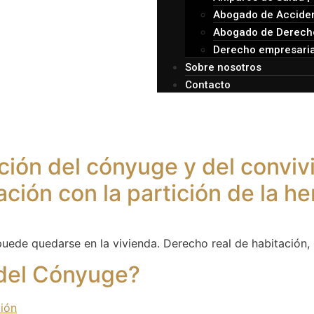
Abogado de Acciden
Abogado de Derecho
Derecho empresaria
Sobre nosotros
Contacto
ción del cónyuge y del convivi
lación con la partición de la h
ede quedarse en la vivienda. Derecho real de habitación, p
 del Cónyuge?