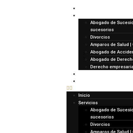
Inicio
Servicios
Abogado de Sucesio
sucesorios
Divorcios
Amparos de Salud | 
Abogado de Acciden
Abogado de Derecho
Derecho empresaria
Sobre nosotros
Contacto
Inicio
Servicios
Abogado de Sucesio
sucesorios
Divorcios
Amparos de Salud | 