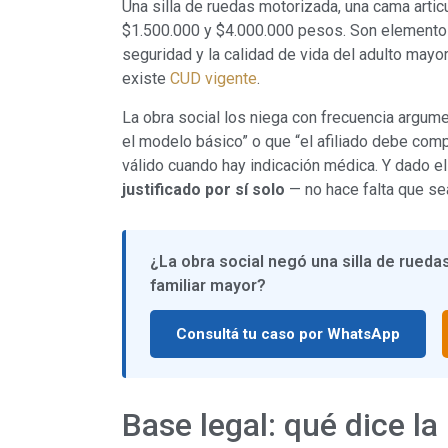
Una silla de ruedas motorizada, una cama artic
$1.500.000 y $4.000.000 pesos. Son elementos
seguridad y la calidad de vida del adulto mayo
existe
CUD vigente
.
La obra social los niega con frecuencia argum
el modelo básico” o que “el afiliado debe com
válido cuando hay indicación médica. Y dado e
justificado por sí solo
— no hace falta que se
¿La obra social negó una silla de rueda
familiar mayor?
Consultá tu caso por WhatsApp
Base legal: qué dice la