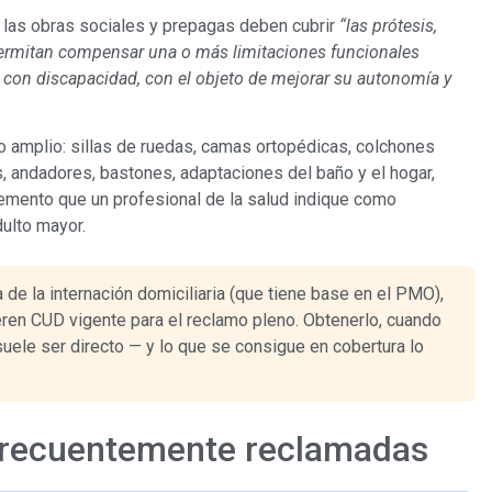
las obras sociales y prepagas deben cubrir
“las prótesis,
permitan compensar una o más limitaciones funcionales
 con discapacidad, con el objeto de mejorar su autonomía y
o amplio: sillas de ruedas, camas ortopédicas, colchones
, andadores, bastones, adaptaciones del baño y el hogar,
lemento que un profesional de la salud indique como
dulto mayor.
 de la internación domiciliaria (que tiene base en el PMO),
eren CUD vigente para el reclamo pleno. Obtenerlo, cuando
suele ser directo — y lo que se consigue en cobertura lo
frecuentemente reclamadas