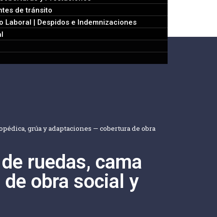
tes de tránsito
 Laboral | Despidos e Indemnizaciones
l
topédica, grúa y adaptaciones — cobertura de obra
a de ruedas, cama
 de obra social y