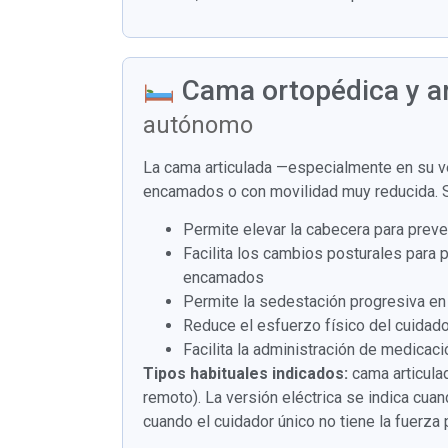
Cama ortopédica y a
autónomo
La cama articulada —especialmente en su v
encamados o con movilidad muy reducida. Su
Permite elevar la cabecera para preve
Facilita los cambios posturales para 
encamados
Permite la sedestación progresiva en
Reduce el esfuerzo físico del cuidado
Facilita la administración de medicac
Tipos habituales indicados:
cama articulad
remoto). La versión eléctrica se indica cu
cuando el cuidador único no tiene la fuerza