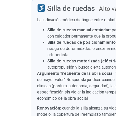
Silla de ruedas
Alto 
La indicación médica distingue entre distin
Silla de ruedas manual estándar:
pa
con cuidador permanente que la propu
Silla de ruedas de posicionamiento
riesgo de deformidades o encamamiento
ortopedista.
Silla de ruedas motorizada (eléctri
autopropulsión y busca cierta autonomí
Argumento frecuente de la obra social:
de mayor valor.” Respuesta jurídica: cuand
clínicas (postura, autonomía, seguridad), la
especificación sin violar la indicación terap
económico de la obra social.
Renovación:
cuando la silla alcanza su vida
modelo, la cobertura del reemplazo también 