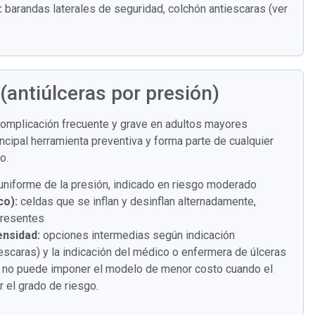
:
barandas laterales de seguridad, colchón antiescaras (ver
antiúlceras por presión)
complicación frecuente y grave en adultos mayores
ncipal herramienta preventiva y forma parte de cualquier
o.
 uniforme de la presión, indicado en riesgo moderado
co):
celdas que se inflan y desinflan alternadamente,
presentes
ensidad:
opciones intermedias según indicación
escaras) y la indicación del médico o enfermera de úlceras
al no puede imponer el modelo de menor costo cuando el
r el grado de riesgo.