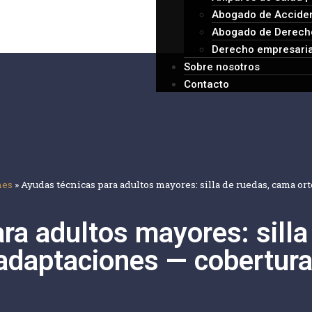
Abogado de Acciden
Abogado de Derecho
Derecho empresaria
Sobre nosotros
Contacto
nes
»
Ayudas técnicas para adultos mayores: silla de ruedas, cama or
ra adultos mayores: sill
 adaptaciones — cobertura