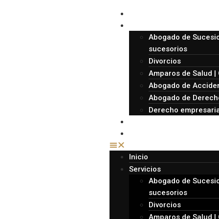
Inicio
Servicios
Abogado de Sucesio
sucesorios
Divorcios
Amparos de Salud | 
Abogado de Acciden
Abogado de Derecho
Derecho empresaria
Sobre nosotros
Contacto
Inicio
Servicios
Abogado de Sucesio
sucesorios
Divorcios
Amparos de Salud | 