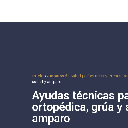
Inicio
»
Amparos de Salud | Coberturas y Prestacio
social y amparo
Ayudas técnicas pa
ortopédica, grúa y
amparo