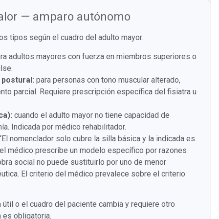
valor — amparo autónomo
tos tipos según el cuadro del adulto mayor:
ra adultos mayores con fuerza en miembros superiores o
lse.
 postural:
para personas con tono muscular alterado,
 parcial. Requiere prescripción específica del fisiatra u
ca):
cuando el adulto mayor no tiene capacidad de
a. Indicada por médico rehabilitador.
“El nomenclador solo cubre la silla básica y la indicada es
o el médico prescribe un modelo específico por razones
 obra social no puede sustituirlo por uno de menor
éutica. El criterio del médico prevalece sobre el criterio
 útil o el cuadro del paciente cambia y requiere otro
es obligatoria.