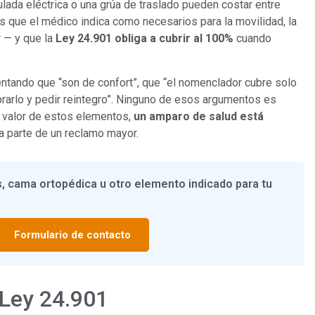
ulada eléctrica o una grúa de traslado pueden costar entre
 que el médico indica como necesarios para la movilidad, la
r — y que la
Ley 24.901 obliga a cubrir al 100%
cuando
entando que “son de confort”, que “el nomenclador cubre solo
prarlo y pedir reintegro”. Ninguno de esos argumentos es
l valor de estos elementos,
un amparo de salud está
a parte de un reclamo mayor.
s, cama ortopédica u otro elemento indicado para tu
Formulario de contacto
 Ley 24.901