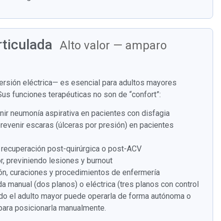
rticulada
Alto valor — amparo
ersión eléctrica— es esencial para adultos mayores
s funciones terapéuticas no son de “confort”:
nir neumonía aspirativa en pacientes con disfagia
prevenir escaras (úlceras por presión) en pacientes
 recuperación post-quirúrgica o post-ACV
r, previniendo lesiones y burnout
ión, curaciones y procedimientos de enfermería
a manual (dos planos) o eléctrica (tres planos con control
ando el adulto mayor puede operarla de forma autónoma o
 para posicionarla manualmente.