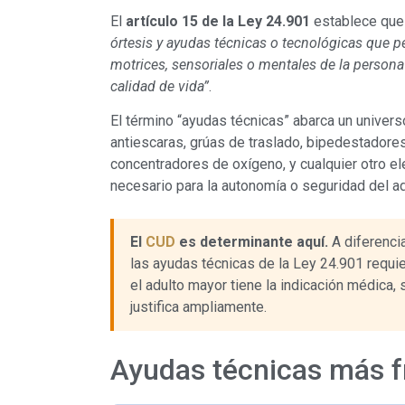
El
artículo 15 de la Ley 24.901
establece que 
órtesis y ayudas técnicas o tecnológicas que 
motrices, sensoriales o mentales de la persona
calidad de vida”
.
El término “ayudas técnicas” abarca un univers
antiescaras, grúas de traslado, bipedestadores
concentradores de oxígeno, y cualquier otro e
necesario para la autonomía o seguridad del a
El
CUD
es determinante aquí.
A diferencia
las ayudas técnicas de la Ley 24.901 requi
el adulto mayor tiene la indicación médica, 
justifica ampliamente.
Ayudas técnicas más 