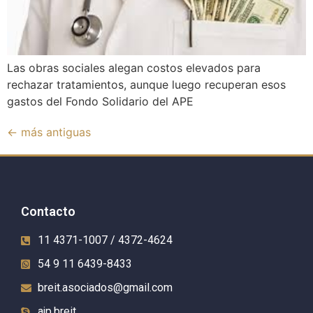
Las obras sociales alegan costos elevados para
rechazar tratamientos, aunque luego recuperan esos
gastos del Fondo Solidario del APE
←
más antiguas
Contacto
11 4371-1007 / 4372-4624
54 9 11 6439-8433
breit.asociados@gmail.com
ajp.breit