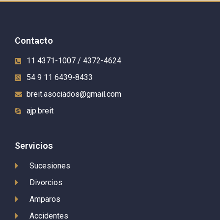
Contacto
11 4371-1007 / 4372-4624
54 9 11 6439-8433
breit.asociados@gmail.com
ajp.breit
Servicios
Sucesiones
Divorcios
Amparos
Accidentes