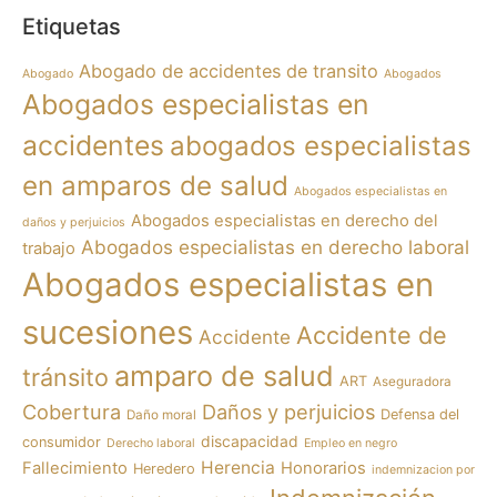
Etiquetas
Abogado de accidentes de transito
Abogado
Abogados
Abogados especialistas en
accidentes
abogados especialistas
en amparos de salud
Abogados especialistas en
Abogados especialistas en derecho del
daños y perjuicios
Abogados especialistas en derecho laboral
trabajo
Abogados especialistas en
sucesiones
Accidente de
Accidente
amparo de salud
tránsito
ART
Aseguradora
Cobertura
Daños y perjuicios
Defensa del
Daño moral
discapacidad
consumidor
Derecho laboral
Empleo en negro
Herencia
Fallecimiento
Honorarios
Heredero
indemnizacion por