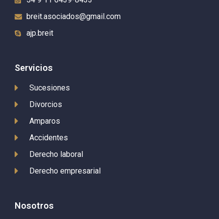
breit.asociados@gmail.com
ajp.breit
Servicios
Sucesiones
Divorcios
Amparos
Accidentes
Derecho laboral
Derecho empresarial
Nosotros