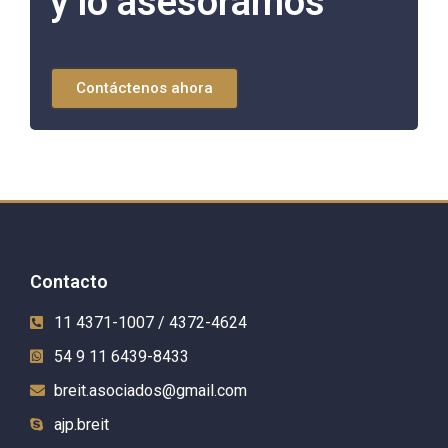
y lo asesoramos
Contáctenos ahora
Contacto
11 4371-1007 / 4372-4624
54 9 11 6439-8433
breit.asociados@gmail.com
ajp.breit