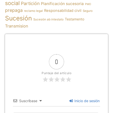
social
Partición
Planificación sucesoria
PMO
prepaga
Responsabilidad civil
reclamo legal
Seguro
Sucesión
Testamento
Sucesión ab intestato
Transmision
0
Puntaje del artículo
Suscríbase
Inicio de sesión