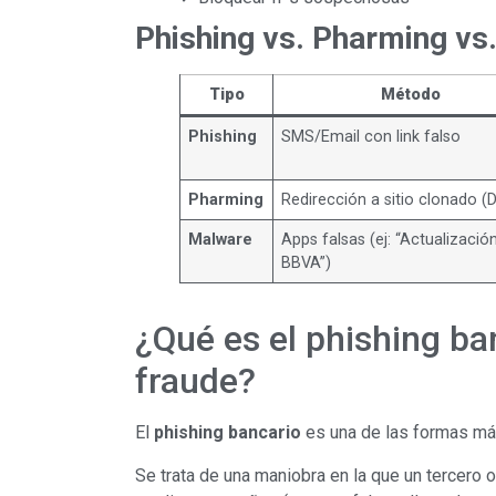
Phishing vs. Pharming vs
Tipo
Método
Phishing
SMS/Email con link falso
Pharming
Redirección a sitio clonado (
Malware
Apps falsas (ej: “Actualizació
BBVA”)
¿Qué es el phishing ba
fraude?
El
phishing bancario
es una de las formas m
Se trata de una maniobra en la que un tercero 