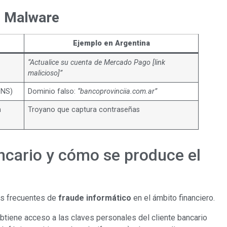
. Malware
Ejemplo en Argentina
“Actualice su cuenta de Mercado Pago [link
malicioso]”
DNS)
Dominio falso:
“bancoprovinciia.com.ar”
n
Troyano que captura contraseñas
ncario y cómo se produce el
ás frecuentes de
fraude informático
en el ámbito financiero.
obtiene acceso a las claves personales del cliente bancario