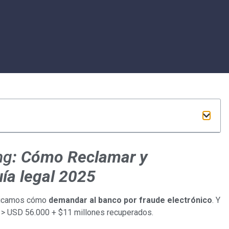
ng
: Cómo Reclamar y
uía legal 2025
plicamos cómo
demandar al banco por fraude electrónico
. Y
: > USD 56.000 + $11 millones recuperados.