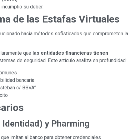
 incumplió su deber.
ma de las Estafas Virtuales
evolucionado hacia métodos sofisticados que comprometen la
 claramente que
las entidades financieras tienen
stemas de seguridad. Este artículo analiza en profundidad:
 comunes
ilidad bancaria
 Esteban c/ BBVA”
xito
arios
 Identidad)
y Pharming
 que imitan al banco para obtener credenciales