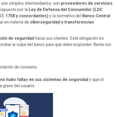
o son simples intermediarios: son
proveedores de servicios
 dispuesto por la
Ley de Defensa del Consumidor (LDC
757, 1758 y concordantes)
y la normativa del
Banco Central
ial en materia de
ciberseguridad y transferencias
ción de seguridad
hacia sus clientes. Esta obligación es
o probar la culpa del banco para que deba responder. Basta con
 relación de consumo.
e
no hubo fallas en sus sistemas de seguridad
y que el
a grave del usuario.