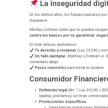
La inseguridad digi
En los últimos años, los fraudes bancarios po
dispararon.
Muchas víctimas creen que no pueden recupera
contra los bancos por no garantizar segur
En este artículo, analizamos:
Tu derecho a reclamar
(Ley 24.240 y nor
Un fallo ejemplar
:
Martínez y Esteban vs.
comentario abajo.
Pasos concretos
para iniciar tu reclamo.
Consumidor Financier
Definición legal
(Art. 1 Ley 24.240 + BC
tarjetas, préstamos) sin fines comerciales
Protecciones específicas
:
Seguridad en operaciones digitale