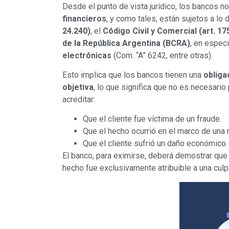
Desde el punto de vista jurídico, los bancos n
financieros
, y como tales, están sujetos a lo
24.240)
, el
Código Civil y Comercial (art. 1
de la República Argentina (BCRA)
, en espec
electrónicas
(Com. “A” 6242, entre otras).
Esto implica que los bancos tienen una
obliga
objetiva
, lo que significa que no es necesari
acreditar:
Que el cliente fue víctima de un fraude.
Que el hecho ocurrió en el marco de una
Que el cliente sufrió un daño económico.
El banco, para eximirse, deberá demostrar qu
hecho fue exclusivamente atribuible a una culp