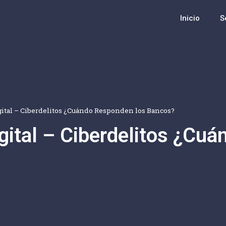
Inicio
S
gital – Ciberdelitos ¿Cuándo Responden los Bancos?
gital – Ciberdelitos ¿Cu