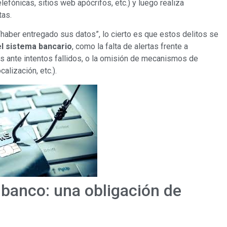
efónicas, sitios web apócrifos, etc.) y luego realiza
tas.
haber entregado sus datos”, lo cierto es que estos delitos se
l sistema bancario
, como la falta de alertas frente a
s ante intentos fallidos, o la omisión de mecanismos de
alización, etc.).
 banco: una obligación de