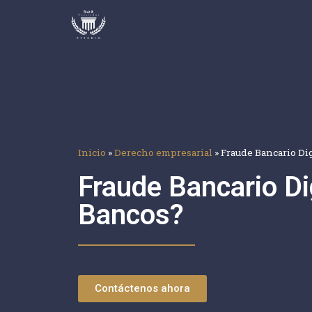
Inicio
»
Derecho empresarial
»
Fraude Bancario Di
Fraude Bancario Di
Bancos?
Contáctenos ahora