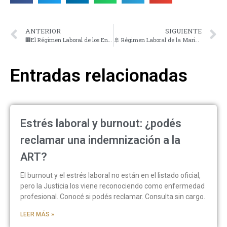
ANTERIOR
SIGUIENTE
🏢El Régimen Laboral de los Encargados de Edificios en Argentina: Guía Completa con Ejemplos
🚢 Régimen Laboral de la Marina Mercante en Argentina: Derechos, Beneficios y Normativas Actualizadas
Entradas relacionadas
Estrés laboral y burnout: ¿podés
reclamar una indemnización a la
ART?
El burnout y el estrés laboral no están en el listado oficial,
pero la Justicia los viene reconociendo como enfermedad
profesional. Conocé si podés reclamar. Consulta sin cargo.
LEER MÁS »