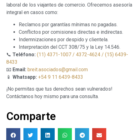
laboral de los viajantes de comercio. Ofrecemos asesoría
integral en casos como:
Reclamos por garantías mínimas no pagadas.
Conflictos por comisiones directas e indirectas.
Indemnizaciones por despido y clientela.
Interpretación del CCT 308/75 y la Ley 14.546.
📞
Teléfono:
(11) 4371-1007 / 4372-4624 / (15) 6439-
8433
📧
Email:
breit.asociados@gmail.com
📱
Whatsapp:
+54 9 11 6439-8433
¡No permitas que tus derechos sean vulnerados!
Contáctanos hoy mismo para una consulta.
Comparte