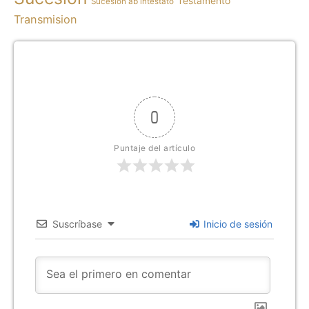
Testamento
Sucesión ab intestato
Transmision
0
Puntaje del artículo
Suscríbase
Inicio de sesión