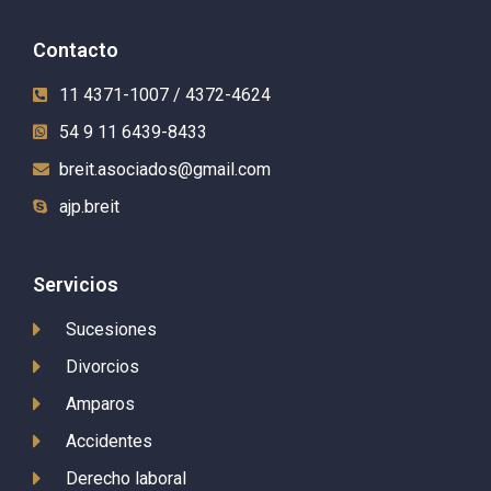
Contacto
11 4371-1007 / 4372-4624
54 9 11 6439-8433
breit.asociados@gmail.com
ajp.breit
Servicios
Sucesiones
Divorcios
Amparos
Accidentes
Derecho laboral