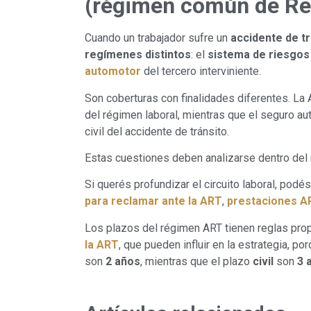
(régimen común de Res
Cuando un trabajador sufre un
accidente de tr
regímenes distintos
: el
sistema de riesgos 
automotor
del tercero interviniente.
Son coberturas con finalidades diferentes. La
del régimen laboral, mientras que el seguro a
civil del accidente de tránsito.
Estas cuestiones deben analizarse dentro del
Si querés profundizar el circuito laboral, podés
para reclamar ante la ART
,
prestaciones A
Los plazos del régimen ART tienen reglas prop
la ART
, que pueden influir en la estrategia, po
son
2 años
, mientras que el plazo
civil
son
3 