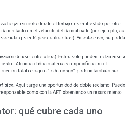
 su hogar en moto desde el trabajo, es embestido por otro
 daños tanto en el vehículo del damnificado (por ejemplo, su
secuelas psicológicas, entre otros). En este caso, se podría
ivación de uso, entre otros): Estos solo pueden reclamarse al
iestro. Algunos daños materiales específicos, si el
rucción total o seguro “todo riesgo”, podrían también ser
ofísica
: Aquí surge una oportunidad de doble reclamo. Puede
l responsable como con la ART, obteniendo un resarcimiento
tor: qué cubre cada uno