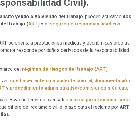
ponsabilidad Civil).
ánsito yendo o volviendo del trabajo
, pueden activarse
dos
del trabajo (
ART
)
y el
seguro de responsabilidad civil
 ART se orienta a prestaciones médicas y económicas propias
utomotor responde por daños derivados de la responsabilidad
 marco del
régimen de riesgos del trabajo (ART)
.
 ver:
qué hacer ante un accidente laboral
,
documentación
RT
y
procedimiento administrativo/comisiones médicas
.
ias. Hay que tener en cuenta los
plazos para reclamar ante
rque difiere del reclamo civil: el plazo para el reclamo por
ART
años
.