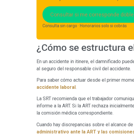
Consultar si me corresponde dobl
Consulta sin cargo · Honorarios solo si cobrás
¿Cómo se estructura e
En un accidente in itinere, el damnificado pued
al seguro del responsable civil del accidente.
Para saber cómo actuar desde el primer momen
accidente laboral
.
La SRT recomienda que el trabajador comunique
informe a la ART. Si la ART rechaza inicialment
la comisión médica correspondiente.
Cuando hay discrepancias sobre el alcance de 
administrativo ante la ART y las comision