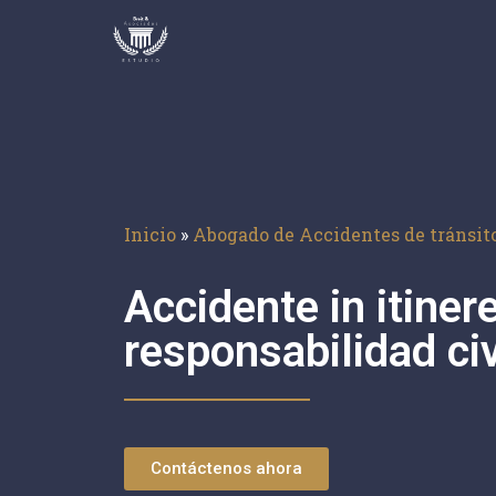
Inicio
»
Abogado de Accidentes de tránsit
Accidente in itiner
responsabilidad ci
Contáctenos ahora