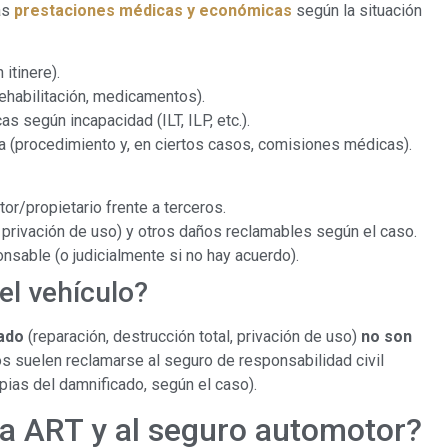
as
prestaciones médicas y económicas
según la situación
 itinere).
ehabilitación, medicamentos).
según incapacidad (ILT, ILP, etc.).
a (procedimiento y, en ciertos casos, comisiones médicas).
tor/propietario frente a terceros.
 privación de uso) y otros daños reclamables según el caso.
nsable (o judicialmente si no hay acuerdo).
el vehículo?
ado
(reparación, destrucción total, privación de uso)
no son
os suelen reclamarse al seguro de responsabilidad civil
pias del damnificado, según el caso).
la ART y al seguro automotor?