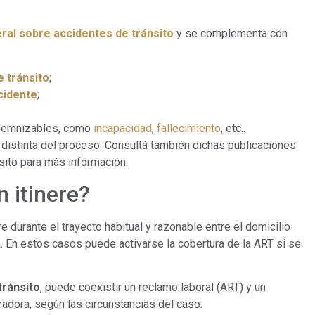
ral sobre accidentes de tránsito
y se complementa con
 tránsito
;
cidente
;
demnizables, como
incapacidad
,
fallecimiento
, etc..
distinta del proceso. Consultá también dichas publicaciones
sito para más información.
n itinere?
e durante el trayecto habitual y razonable entre el domicilio
sa. En estos casos puede activarse la cobertura de la ART si se
tránsito
, puede coexistir un reclamo laboral (ART) y un
radora, según las circunstancias del caso.