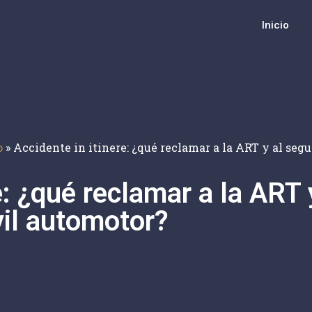
Inicio
o
»
Accidente in itinere: ¿qué reclamar a la ART y al seg
e: ¿qué reclamar a la ART 
vil automotor?