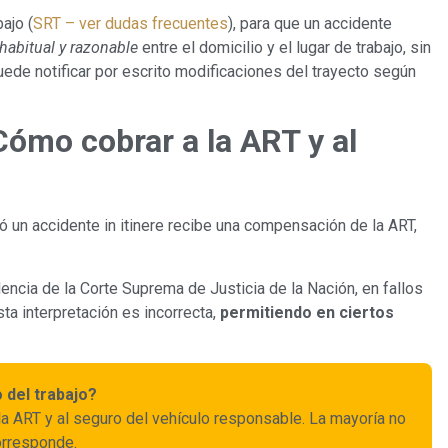
ajo (
SRT – ver dudas frecuentes
), para que un accidente
 habitual y razonable
entre el domicilio y el lugar de trabajo, sin
 puede notificar por escrito modificaciones del trayecto según
¿Cómo cobrar a la ART y al
 un accidente in itinere recibe una compensación de la ART,
dencia de la Corte Suprema de Justicia de la Nación, en fallos
ta interpretación es incorrecta,
permitiendo en ciertos
 del trabajo?
la ART y al seguro del vehículo responsable. La mayoría no
corresponde.