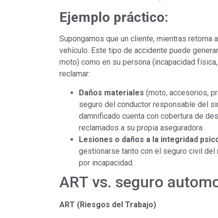
Ejemplo práctico:
Supongamos que un cliente, mientras retorna a
vehículo. Este tipo de accidente puede generar
moto) como en su persona (incapacidad física, 
reclamar:
Daños materiales
(moto, accesorios, pr
seguro del conductor responsable del sin
damnificado cuenta con cobertura de dest
reclamados a su propia aseguradora.
Lesiones o daños a la integridad psic
gestionarse tanto con el seguro civil de
por incapacidad.
ART vs. seguro automo
ART (Riesgos del Trabajo)