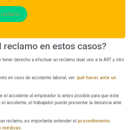
e reclamo
l reclamo en estos casos?
e tener derecho a efectuar un reclamo dual: uno a la ART y otro
to en caso de accidente laboral, ver:
qué hacer ante un
 el accidente al empleador lo antes posible para que éste
e el accidente, el trabajador puede presentar la denuncia ante
un reclamo, es importante entender el
procedimiento
es médicas
.