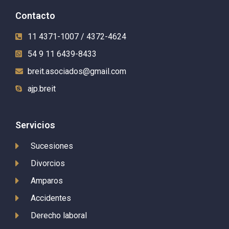
Contacto
11 4371-1007 / 4372-4624
54 9 11 6439-8433
breit.asociados@gmail.com
ajp.breit
Servicios
Sucesiones
Divorcios
Amparos
Accidentes
Derecho laboral